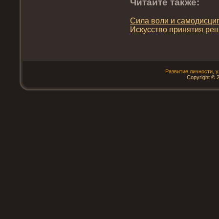
Читайте также:
Сила воли и самодисци
Искусство принятия ре
Развитие личнοсти, 
Copyright © 2